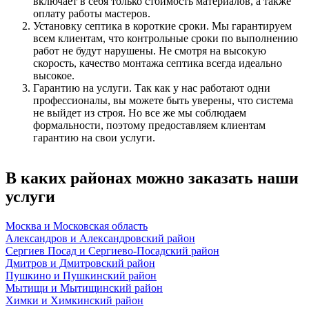
включает в себя только стоимость материалов, а также
оплату работы мастеров.
Установку септика в короткие сроки. Мы гарантируем
всем клиентам, что контрольные сроки по выполнению
работ не будут нарушены. Не смотря на высокую
скорость, качество монтажа септика всегда идеально
высокое.
Гарантию на услуги. Так как у нас работают одни
профессионалы, вы можете быть уверены, что система
не выйдет из строя. Но все же мы соблюдаем
формальности, поэтому предоставляем клиентам
гарантию на свои услуги.
В каких районах можно заказать наши
услуги
Москва и Московская область
Александров и Александровский район
Сергиев Посад и Сергиево-Посадский район
Дмитров и Дмитровский район
Пушкино и Пушкинский район
Мытищи и Мытищинский район
Химки и Химкинский район