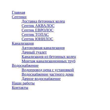
Перейти
к
Главная
основному
Септики
содержанию
Доставка бетонных колец
Септик АКВАЛОС
Септик ЕВРОЛОС
Септик ТОПАС
Септик ЮНИЛОС
Канализация
Автономная канализация
Дачный туалет
Канализация из бетонных колец
Монтаж канализационных труб
Водоснабжение
Водопровод цена с установкой
Водоснабжение частного дома
Дачное водоснабжение
Наши работы
Контакты
Солнечногорск