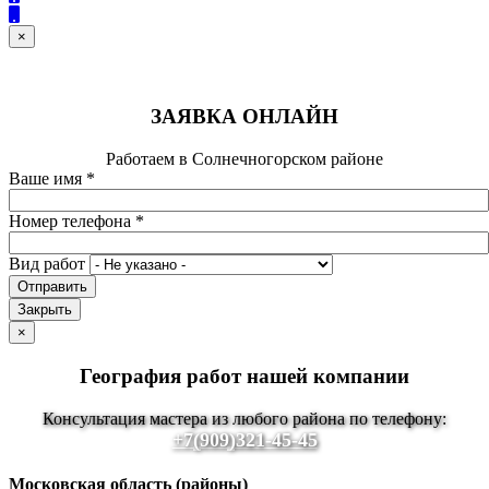
×
ЗАЯВКА ОНЛАЙН
Работаем в Солнечногорском районе
Ваше имя
*
Номер телефона
*
Вид работ
Отправить
Закрыть
×
География работ нашей компании
Консультация мастера из любого района по телефону:
+7(909)321-45-45
Московская область (районы)