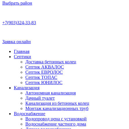
Выбрать район
Работаем по договору
+7(903)324-33-83
Бесплатная консультация
Ежедневно 8:00–22:00
Заявка онлайн
Главная
Септики
Доставка бетонных колец
Септик АКВАЛОС
Септик ЕВРОЛОС
Септик ТОПАС
Септик ЮНИЛОС
Канализация
Автономная канализация
Дачный туалет
Канализация из бетонных колец
Монтаж канализационных труб
Водоснабжение
Водопровод цена с установкой
Водоснабжение частного дома