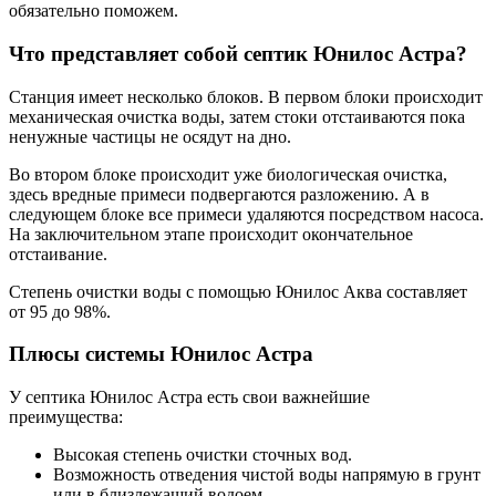
обязательно поможем.
Что представляет собой септик Юнилос Астра?
Станция имеет несколько блоков. В первом блоки происходит
механическая очистка воды, затем стоки отстаиваются пока
ненужные частицы не осядут на дно.
Во втором блоке происходит уже биологическая очистка,
здесь вредные примеси подвергаются разложению. А в
следующем блоке все примеси удаляются посредством насоса.
На заключительном этапе происходит окончательное
отстаивание.
Степень очистки воды с помощью Юнилос Аква составляет
от 95 до 98%.
Плюсы системы Юнилос Астра
У септика Юнилос Астра есть свои важнейшие
преимущества:
Высокая степень очистки сточных вод.
Возможность отведения чистой воды напрямую в грунт
или в близлежащий водоем.