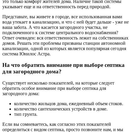
это только комфорт жителей дома. Наличие такой системы
указывает еще и на ответственность перед природой.
Представьте, вы живете в городе, все использованная вами
вода утекает в канализацию, и что с ней будет дальше - уже не
ваша забота. А что касается загородного участка, не
подключенного к системе центрального водоснабжения?
Ответ очевиден: вся ответственность лежит на собственниках
домов. Решать эти проблемы призваны станции автономной
канализации, одной из которых является популярная сегодня
система Юнилос Астра.
На что обратить внимание при выборе септика
для загородного дома?
Существует несколько показателей, на которые следует
обратить особое внимание при выборе септика для
загородного дома:
количество жильцов дома, ежедневный объем стоков.
количество сантехнических устройств в доме.
тип грунта.
Если вы сомневаетесь, как согласно этих показателей
определиться с видом септика, просто позвоните нам, и мы